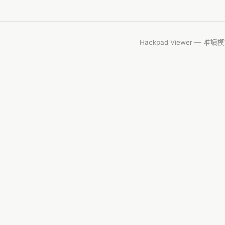
Hackpad Viewer — 唯讀