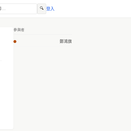
🔍
登入
參與者
鄭鴻旗