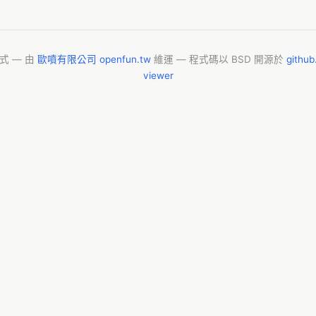
模式 — 由
歐噴有限公司 openfun.tw
維運 — 程式碼以 BSD 開源於
githu
viewer