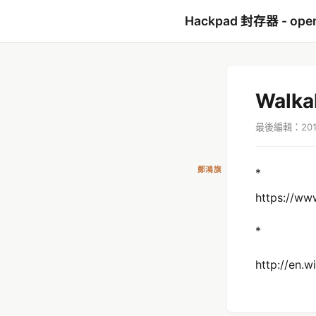
Hackpad 封存器 - open
Walka
最後編輯：2014
鄭鴻旗
*
https://w
*
http://en.w