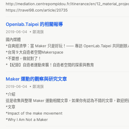
http://mediation.centrepompidou.fr/itinerance/en/12_material_projec
https://travel98.com/article/20735
Openlab.Taipei 的相關報導
2019-06-04 • 鄭鴻旗
國內媒體

*自爽經濟學：當 Maker 只是好玩！—— 專訪 OpenLab.Taipei 共同創辦
*台灣９大自造者空間Makerspace

*不要想，做就對了！　

*【紀錄】自造者運動來襲！自造者空間的探索與教育
Maker 運動的觀察與研究文章
2019-06-04 • 鄭鴻旗
*介紹

這是收集與整理 Maker 運動相關文章，如果你有認為不錯的文章，歡迎把
*文章

*Impact of the make movement 

*Why I Am Not a Maker