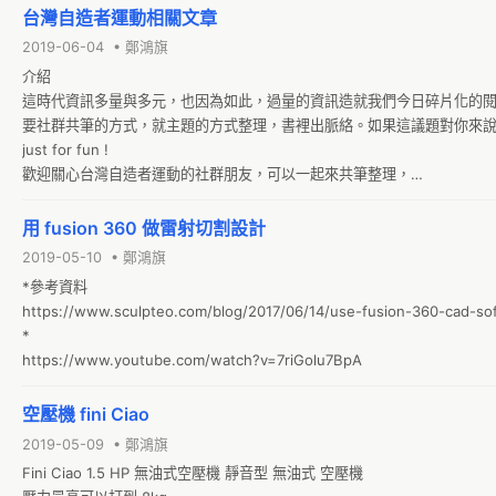
台灣自造者運動相關文章
2019-06-04 • 鄭鴻旗
介紹

這時代資訊多量與多元，也因為如此，過量的資訊造就我們今日碎片化的
要社群共筆的方式，就主題的方式整理，書裡出脈絡。如果這議題對你來說
just for fun !

歡迎關心台灣自造者運動的社群朋友，可以一起來共筆整理，

收集與整理

*彭明輝：Maker精神與大學的僵屍制度
用 fusion 360 做雷射切割設計
2019-05-10 • 鄭鴻旗
*參考資料

https://www.sculpteo.com/blog/2017/06/14/use-fusion-360-cad-softw
*

https://www.youtube.com/watch?v=7riGolu7BpA
空壓機 fini Ciao
2019-05-09 • 鄭鴻旗
Fini Ciao 1.5 HP 無油式空壓機 靜音型 無油式 空壓機
