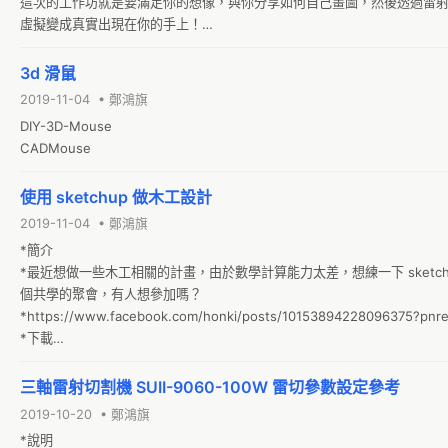
這次的工作坊就是要滿足你的想像，與你分享如何自己畫圖，然後透過雷
虛擬變成真實出現在你的手上！

時間：
3d 滑鼠
2019-11-04 • 鄭鴻旗
DIY-3D-Mouse

CADMouse
使用 sketchup 做木工設計
2019-11-04 • 鄭鴻旗
*簡介

*最近想做一些木工相關的計畫，由於數學計算能力太差，想練一下 sketc
個共學的聚會，有人想參加嗎？

*https://www.facebook.com/honki/posts/10153894228096375?pnref
*下載

https://www.sketchup.com/zh-TW/download/all#zh-TW
三軸雷射切割機 SUII-9060-100W 雷切參數設定參考
2019-10-20 • 鄭鴻旗
*說明
