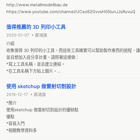
http://www.metallmodellbau.de

https://www.youtube.com/channel/UCez62GvvsH05IunJJsRuvuQ
值得推薦的 3D 列印小工具
2020-01-07 • 鄭鴻旗
介紹

收集值得 3D 列印的小工具，而這些工具確實可以幫助製作東西的過程，
並且想加入這分享計畫，請照著這樣做：

*寫上工具名稱，並且建立連結。

*在工具名稱下方貼上圖片。

謝謝參與計劃的各位。
使用 sketchup 做雷射切割設計
2019-12-17 • 鄭鴻旗
*簡介

使用sketchup 做雷射切割設計的優缺點

優點

*容易入門

*相關教學資料多