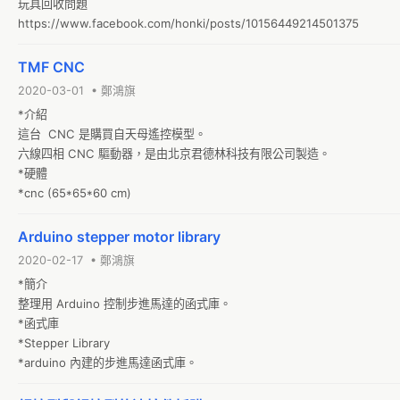
玩具回收問題

https://www.facebook.com/honki/posts/10156449214501375
TMF CNC
2020-03-01 • 鄭鴻旗
*介紹

這台  CNC 是購買自天母遙控模型。

六線四相 CNC 驅動器，是由北京君德林科技有限公司製造。

*硬體

*cnc (65*65*60 cm)
Arduino stepper motor library
2020-02-17 • 鄭鴻旗
*簡介

整理用 Arduino 控制步進馬達的函式庫。 

*函式庫

*Stepper Library 

*arduino 內建的步進馬達函式庫。