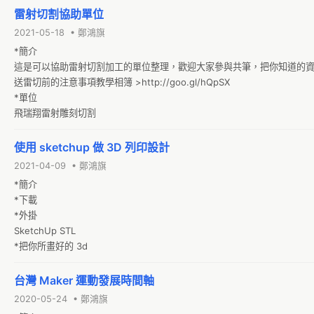
雷射切割協助單位
2021-05-18 • 鄭鴻旗
*簡介

這是可以協助雷射切割加工的單位整理，歡迎大家參與共筆，把你知道的資
送雷切前的注意事項教學相簿 >http://goo.gl/hQpSX

*單位

飛瑞翔雷射雕刻切割
使用 sketchup 做 3D 列印設計
2021-04-09 • 鄭鴻旗
*簡介

*下載

*外掛

SketchUp STL

*把你所畫好的 3d
台灣 Maker 運動發展時間軸
2020-05-24 • 鄭鴻旗