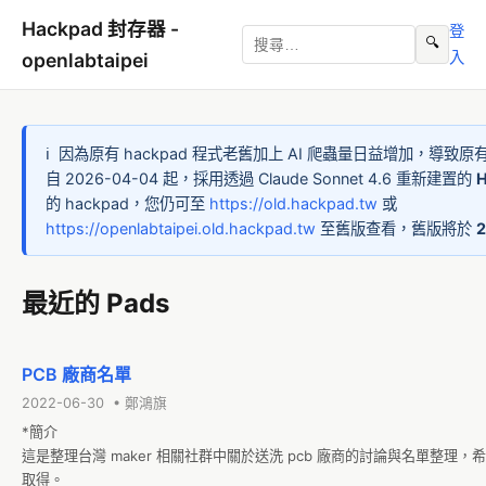
Hackpad 封存器 -
登
🔍
入
openlabtaipei
ℹ️
因為原有 hackpad 程式老舊加上 AI 爬蟲量日益增加，導致原有 
自 2026-04-04 起，採用透過 Claude Sonnet 4.6 重新建置的
的 hackpad，您仍可至
https://old.hackpad.tw
或
https://openlabtaipei.old.hackpad.tw
至舊版查看，舊版將於
2
最近的 Pads
PCB 廠商名單
2022-06-30 • 鄭鴻旗
*簡介

這是整理台灣 maker 相關社群中關於送洗 pcb 廠商的討論與名單整理，
取得。
