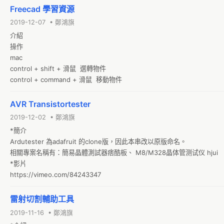
Freecad 學習資源
2019-12-07 • 鄭鴻旗
介紹

操作

mac

control + shift + 滑鼠  選轉物件

control + command + 滑鼠  移動物件
AVR Transistortester
2019-12-02 • 鄭鴻旗
*簡介

Ardutester 為adafruit 的clone版，因此本串改以原版命名。

相關專案名稱有：簡易晶體測試器痞酷板、 M8/M328晶体管测试仪 hjui

*影片

https://vimeo.com/84243347
雷射切割輔助工具
2019-11-16 • 鄭鴻旗