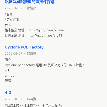
鋁擠型與鋁擠型的連接件採購
2020-02-12 • 鄭鴻旗
*簡介

*店家資訊

台北

銘丰鋁業 地址： http://g.co/maps/76vue 

日興金屬 地址：http://g.co/maps/sry43 
Cyclone PCB Factory
2020-01-07 • 鄭鴻旗
簡介

Gyclone pcb factory 是用 3D 列印來完成的 CNC 計畫。

wiki

github

硬體
4.0
2020-01-07 • 鄭鴻旗
T嵨德工房 -- 木工DIY --「手作木工傢俱」
