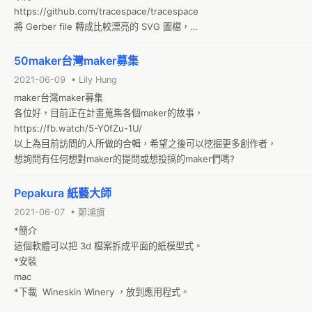
https://github.com/tracespace/tracespace

將 Gerber file 轉成比較漂亮的 SVG 圖檔，

在做送件測試前可以拿來做最後檢查，看起來挺不錯。
50maker台灣maker募集
2021-06-09 • Lily Hung
maker台灣maker募集

各位好，目前正在計畫蒐集各個maker的故事，

https://fb.watch/5-Y0fZu-1U/

以上為目前訪問的人所做的合輯，希望之後可以挖掘更多創作者，

想詢問有任何想對maker的提問或想投搞的maker們嗎?
Pepakura 紙藝大師
2021-06-07 • 鄭鴻旗
*簡介

這個軟體可以把 3d 檔案拆成平面的紙模型式。

*安裝

mac

*下載  Wineskin Winery ，放到應用程式。