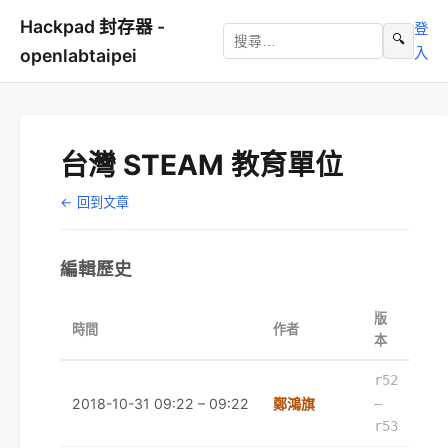
Hackpad 封存器 -
登
🔍
入
openlabtaipei
台灣 STEAM 教育單位
← 回到文章
編輯歷史
版
時間
作者
本
r52
2018-10-31 09:22 – 09:22
鄭鴻旗
–
r53