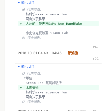
顯示 diff
（6 行未修改）
   魅科坊make science fun
   阿魯米玩科學
+  大沐的手作世界DaMu Wen HandMake
   小史塔克實驗室 STARK Lab
（5 行未修改）
r47
2018-10-31 04:43 – 04:45
鄭鴻旗
–
r51
顯示 diff
（3 行未修改）
  *單位
   Steam Lab 蒸氣試驗所
+  木馬美術
   魅科坊make science fun
   阿魯米玩科學
（7 行未修改）